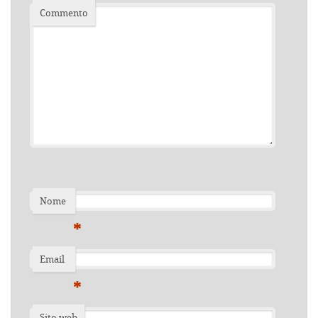
Commento
Nome
*
Email
*
Sito web