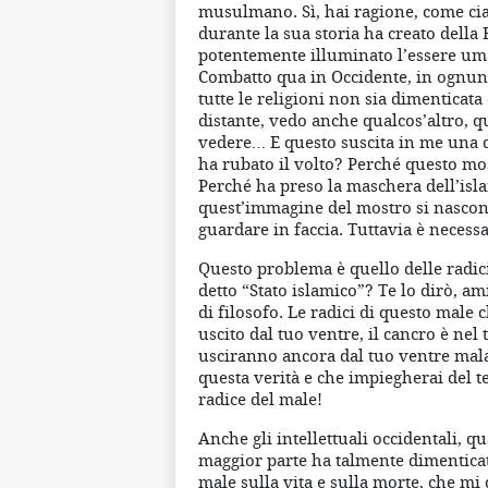
musulmano. Sì, hai ragione, come cia
durante la sua storia ha creato della 
potentemente illuminato l’essere um
Combatto qua in Occidente, in ognuno 
tutte le religioni non sia dimenticat
distante, vedo anche qualcos’altro, q
vedere… E questo suscita in me una
ha rubato il volto? Perché questo mos
Perché ha preso la maschera dell’isla
quest’immagine del mostro si nasco
guardare in faccia. Tuttavia è necessa
Questo problema è quello delle radic
detto “Stato islamico”? Te lo dirò, a
di filosofo. Le radici di questo male c
uscito dal tuo ventre, il cancro è nel 
usciranno ancora dal tuo ventre malato
questa verità e che impiegherai del 
radice del male!
Anche gli intellettuali occidentali, q
maggior parte ha talmente dimenticato
male sulla vita e sulla morte, che 