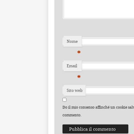
Nome
*
Email
*
Sito web
Do il mio consenso affinché un cookie salvi
commento.