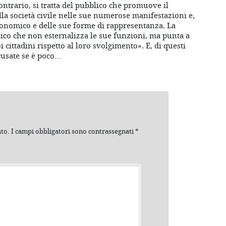
contrario, si tratta del pubblico che promuove il
a società civile nelle sue numerose manifestazioni e,
economico e delle sue forme di rappresentanza. La
blico che non esternalizza le sue funzioni, ma punta a
 cittadini rispetto al loro svolgimento». E, di questi
usate se è poco…
ato.
I campi obbligatori sono contrassegnati
*