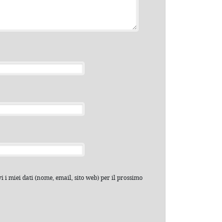
 i miei dati (nome, email, sito web) per il prossimo