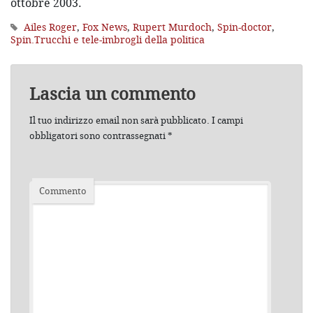
ottobre 2003.
Ailes Roger
,
Fox News
,
Rupert Murdoch
,
Spin-doctor
,
Spin.Trucchi e tele-imbrogli della politica
Lascia un commento
Il tuo indirizzo email non sarà pubblicato.
I campi
obbligatori sono contrassegnati
*
Commento