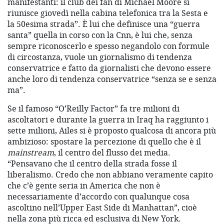
manifestanti: il club dei fan di Michael Moore si
riunisce giovedì nella cabina telefonica tra la Sesta e
la 50esima strada”. È lui che definisce una “guerra
santa” quella in corso con la Cnn, è lui che, senza
sempre riconoscerlo e spesso negandolo con formule
di circostanza, vuole un giornalismo di tendenza
conservatrice e fatto da giornalisti che devono essere
anche loro di tendenza conservatrice “senza se e senza
ma”.
Se il famoso “O’Reilly Factor” fa tre milioni di
ascoltatori e durante la guerra in Iraq ha raggiunto i
sette milioni, Ailes si è proposto qualcosa di ancora più
ambizioso: spostare la percezione di quello che è il
mainstream
, il centro del flusso dei media.
“Pensavano che il centro della strada fosse il
liberalismo. Credo che non abbiano veramente capito
che c’è gente seria in America che non è
necessariamente d’accordo con qualunque cosa
ascoltino nell’Upper East Side di Manhattan”, cioè
nella zona più ricca ed esclusiva di New York.