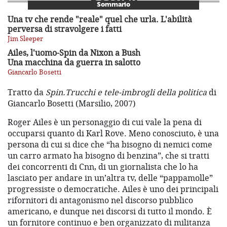
Sommario
Una tv che rende "reale" quel che urla. L'abilità
perversa di stravolgere i fatti
Jim Sleeper
Ailes, l'uomo-Spin da Nixon a Bush
Una macchina da guerra in salotto
Giancarlo Bosetti
Tratto da
Spin.Trucchi e tele-imbrogli della politica
di
Giancarlo Bosetti (Marsilio, 2007)
Roger Ailes è un personaggio di cui vale la pena di
occuparsi quanto di Karl Rove. Meno conosciuto, è una
persona di cui si dice che “ha bisogno di nemici come
un carro armato ha bisogno di benzina”, che si tratti
dei concorrenti di Cnn, di un giornalista che lo ha
lasciato per andare in un’altra tv, delle “pappamolle”
progressiste o democratiche. Ailes è uno dei principali
rifornitori di antagonismo nel discorso pubblico
americano, e dunque nei discorsi di tutto il mondo. È
un fornitore continuo e ben organizzato di militanza